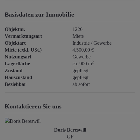
Basisdaten zur Immobilie
Objektnr.
1226
Vermarktungsart
Miete
Objektart
Industrie / Gewerbe
Miete (exkl. USt.)
4.500,00 €
Nutzungsart
Gewerbe
2
Lagerfläche
ca. 900 m
Zustand
gepflegt
Hauszustand
gepflegt
Beziehbar
ab sofort
Kontaktieren Sie uns
Doris Bereswill
GF