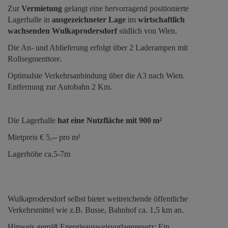
Zur
Vermietung
gelangt eine hervorragend positionierte
Lagerhalle in
ausgezeichneter Lage
im
wirtschaftlich
wachsenden Wulkaprodersdorf
südlich von Wien.
Die An- und Ablieferung erfolgt über 2 Laderampen mit
Rollsegmenttore.
Optimalste Verkehrsanbindung über die A3 nach Wien.
Entfernung zur Autobahn 2 Km.
Die Lagerhalle
hat eine Nutzfläche mit
900 m²
Mietpreis € 5,-- pro m²
Lagerhöhe ca.5-7m
Wulkaprodersdorf selbst bietet weitreichende öffentliche
Verkehrsmittel wie z.B. Busse, Bahnhof ca. 1,5 km an.
Hinweis gemäß Energieausweisvorlagegesetz: Ein