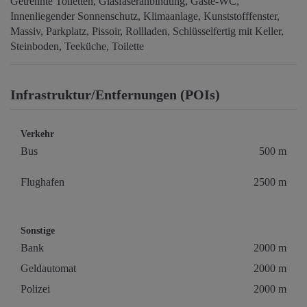
Getrennte Toiletten
Glasfaseranbindung
Gäste-WC
Innenliegender Sonnenschutz
Klimaanlage
Kunststofffenster
Massiv
Parkplatz
Pissoir
Rollladen
Schlüsselfertig mit Keller
Steinboden
Teeküche
Toilette
Infrastruktur/Entfernungen (POIs)
Verkehr
Bus
500 m
Flughafen
2500 m
Sonstige
Bank
2000 m
Geldautomat
2000 m
Polizei
2000 m