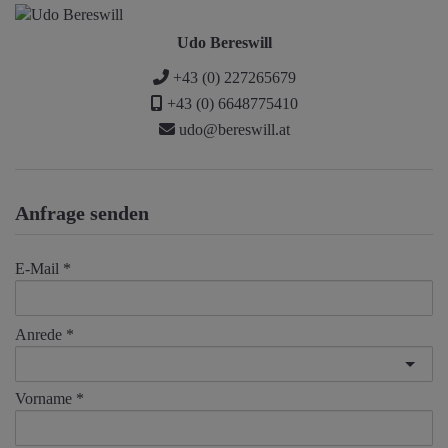
Udo Bereswill
+43 (0) 227265679
+43 (0) 6648775410
udo@bereswill.at
Anfrage senden
E-Mail
Anrede
Vorname