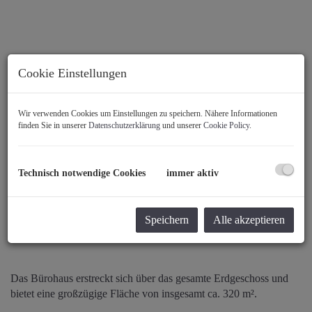
Cookie Einstellungen
Wir verwenden Cookies um Einstellungen zu speichern. Nähere Informationen
finden Sie in unserer
Datenschutzerklärung
und unserer
Cookie Policy
.
Technisch notwendige Cookies
immer aktiv
Speichern
Alle akzeptieren
Beschreibung
Das Bürohaus erstreckt sich über das gesamte Erdgeschoss und
bietet eine großzügige Fläche von insgesamt ca. 320 m².