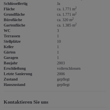
Schlüsselfertig
Ja
2
Fläche
ca. 1.771 m
2
Grundfläche
ca. 1.771 m
2
Bürofläche
ca. 320 m
2
Gartenfläche
ca. 1.385 m
WC
3
Terrassen
1
Stellplätze
10
Keller
1
Gärten
1
Garagen
1
Baujahr
2003
Erschließung
vollerschlossen
Letzte Sanierung
2006
Zustand
gepflegt
Hauszustand
gepflegt
Kontaktieren Sie uns