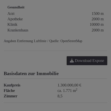
Gesundheit
Arzt
1500 m
Apotheke
2000 m
Klinik
10000 m
Krankenhaus
2000 m
Angaben Entfernung Luftlinie / Quelle: OpenStreetMap
Download Expose
Basisdaten zur Immobilie
Kaufpreis
1.300.000,00 €
2
Fläche
ca. 1.771 m
Zimmer
8,5