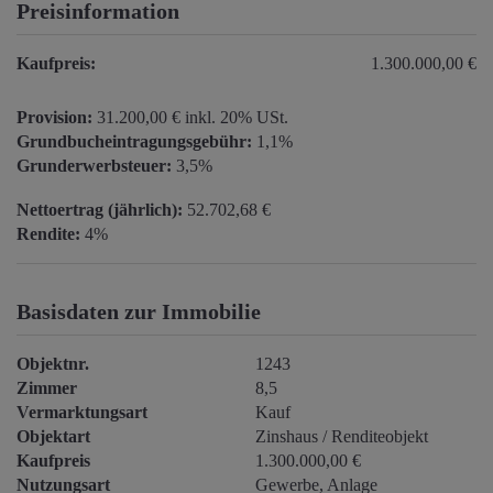
Preisinformation
Kaufpreis:
1.300.000,00 €
Provision:
31.200,00 € inkl. 20% USt.
Grundbucheintragungsgebühr:
1,1%
Grunderwerbsteuer:
3,5%
Nettoertrag (jährlich):
52.702,68 €
Rendite:
4%
Basisdaten zur Immobilie
Objektnr.
1243
Zimmer
8,5
Vermarktungsart
Kauf
Objektart
Zinshaus / Renditeobjekt
Kaufpreis
1.300.000,00 €
Nutzungsart
Gewerbe
Anlage