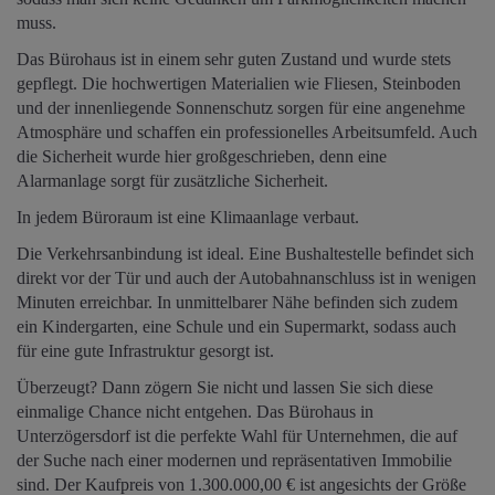
muss.
Das Bürohaus ist in einem sehr guten Zustand und wurde stets
gepflegt. Die hochwertigen Materialien wie Fliesen, Steinboden
und der innenliegende Sonnenschutz sorgen für eine angenehme
Atmosphäre und schaffen ein professionelles Arbeitsumfeld. Auch
die Sicherheit wurde hier großgeschrieben, denn eine
Alarmanlage sorgt für zusätzliche Sicherheit.
In jedem Büroraum ist eine Klimaanlage verbaut.
Die Verkehrsanbindung ist ideal. Eine Bushaltestelle befindet sich
direkt vor der Tür und auch der Autobahnanschluss ist in wenigen
Minuten erreichbar. In unmittelbarer Nähe befinden sich zudem
ein Kindergarten, eine Schule und ein Supermarkt, sodass auch
für eine gute Infrastruktur gesorgt ist.
Überzeugt? Dann zögern Sie nicht und lassen Sie sich diese
einmalige Chance nicht entgehen. Das Bürohaus in
Unterzögersdorf ist die perfekte Wahl für Unternehmen, die auf
der Suche nach einer modernen und repräsentativen Immobilie
sind. Der Kaufpreis von 1.300.000,00 € ist angesichts der Größe