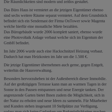
Die Räumlichkeiten sind modern und zeitlos gestaltet.
Das Büro Haus ist vermietet an die jetzigen Eigentümer ebenso
sind sechs weitere Räume separat vermietet. Auf dem Grundstück
befindet sich ein Sendemast der Firma OnTower sowie Magenta
welche hierfür eine monatliche Miete bezahlen.
Das Bürogebäude wurde 2006 komplett saniert, ebenso wurde
eine Photovoltaik Anlage verbaut welche sich im Eigentum der
GmbH befindet.
Im Jahr 2006 wurde auch eine Hackschnitzel Heizung verbaut.
Dadurch hat man Heizkosten im Jahr um die 1.500 €.
Die jetzige Eigentümer übernehmen auch gerne, gegen Entgelt,
weiterhin die Hausverwaltung.
Besonders hervorzuheben ist der Außenbereich dieser Immobilie.
Auf der großzügigen Terrasse kann man an warmen Tagen in der
Sonne in den Pausen entspannen und neue Energie tanken. Der
angrenzende Garten bietet Ihnen zudem die Möglichkeit, sich in
der Natur zu erholen und neue Ideen zu sammeln. Für Mitarbeiter
und Kunden stehen insgesamt 10 Stellplätze zur Verfügung,
sodass man sich keine Gedanken um Parkmöglichkeiten machen