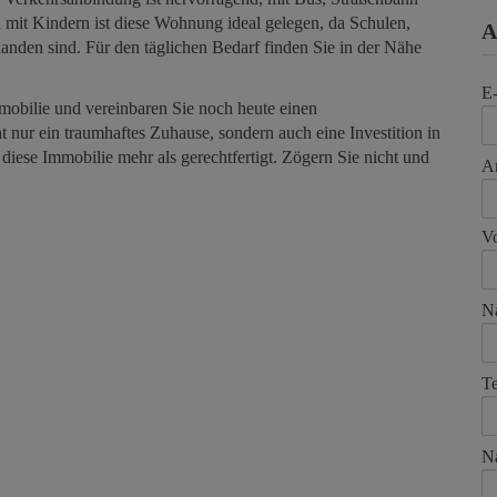
 mit Kindern ist diese Wohnung ideal gelegen, da Schulen,
A
nden sind. Für den täglichen Bedarf finden Sie in der Nähe
E
mmobilie und vereinbaren Sie noch heute einen
 nur ein traumhaftes Zuhause, sondern auch eine Investition in
 diese Immobilie mehr als gerechtfertigt. Zögern Sie nicht und
A
V
N
Te
Na