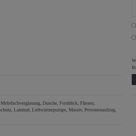
Wi
In
/ Mehrfachverglasung
Dusche
Fernblick
Fliesen
schutz
Laminat
Luftwärmepumpe
Massiv
Personenaufzug