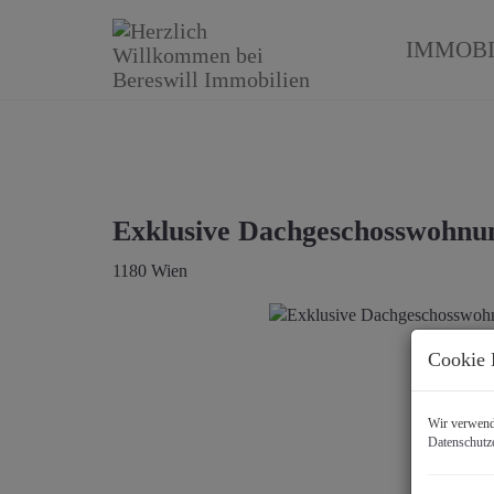
IMMOBI
Exklusive Dachgeschosswohnun
1180 Wien
Cookie 
Wir verwende
Datenschutz