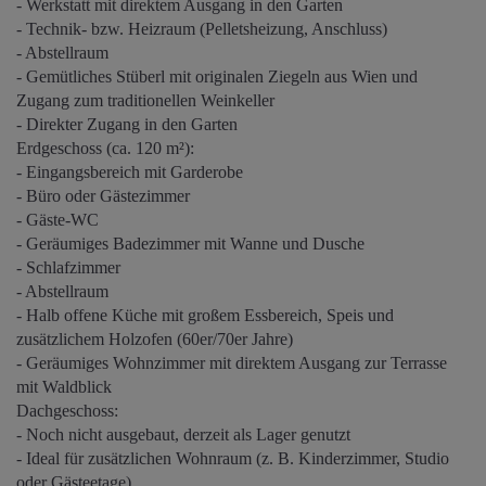
- Werkstatt mit direktem Ausgang in den Garten
- Technik- bzw. Heizraum (Pelletsheizung, Anschluss)
- Abstellraum
- Gemütliches Stüberl mit originalen Ziegeln aus Wien und
Zugang zum traditionellen Weinkeller
- Direkter Zugang in den Garten
Erdgeschoss (ca. 120 m²):
- Eingangsbereich mit Garderobe
- Büro oder Gästezimmer
- Gäste-WC
- Geräumiges Badezimmer mit Wanne und Dusche
- Schlafzimmer
- Abstellraum
- Halb offene Küche mit großem Essbereich, Speis und
zusätzlichem Holzofen (60er/70er Jahre)
- Geräumiges Wohnzimmer mit direktem Ausgang zur Terrasse
mit Waldblick
Dachgeschoss:
- Noch nicht ausgebaut, derzeit als Lager genutzt
- Ideal für zusätzlichen Wohnraum (z. B. Kinderzimmer, Studio
oder Gästeetage)