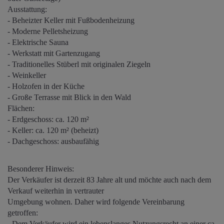
Ausstattung:
- Beheizter Keller mit Fußbodenheizung
- Moderne Pelletsheizung
- Elektrische Sauna
- Werkstatt mit Gartenzugang
- Traditionelles Stüberl mit originalen Ziegeln
- Weinkeller
- Holzofen in der Küche
- Große Terrasse mit Blick in den Wald
Flächen:
- Erdgeschoss: ca. 120 m²
- Keller: ca. 120 m² (beheizt)
- Dachgeschoss: ausbaufähig
Besonderer Hinweis:
Der Verkäufer ist derzeit 83 Jahre alt und möchte auch nach dem
Verkauf weiterhin in vertrauter
Umgebung wohnen. Daher wird folgende Vereinbarung
getroffen:
- Dem Verkäufer wird ein lebenslanges Nutzungsrecht an einer ca.