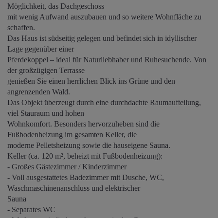
Möglichkeit, das Dachgeschoss
mit wenig Aufwand auszubauen und so weitere Wohnfläche zu
schaffen.
Das Haus ist südseitig gelegen und befindet sich in idyllischer
Lage gegenüber einer
Pferdekoppel – ideal für Naturliebhaber und Ruhesuchende. Von
der großzügigen Terrasse
genießen Sie einen herrlichen Blick ins Grüne und den
angrenzenden Wald.
Das Objekt überzeugt durch eine durchdachte Raumaufteilung,
viel Stauraum und hohen
Wohnkomfort. Besonders hervorzuheben sind die
Fußbodenheizung im gesamten Keller, die
moderne Pelletsheizung sowie die hauseigene Sauna.
Keller (ca. 120 m², beheizt mit Fußbodenheizung):
- Großes Gästezimmer / Kinderzimmer
- Voll ausgestattetes Badezimmer mit Dusche, WC,
Waschmaschinenanschluss und elektrischer
Sauna
- Separates WC