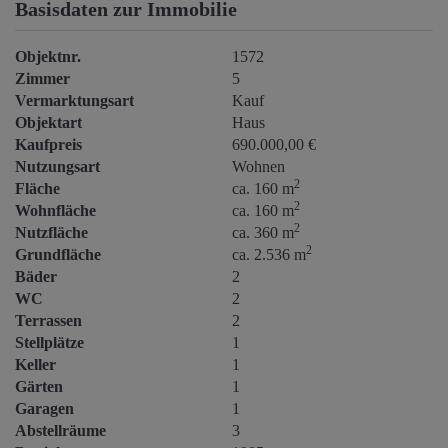
Basisdaten zur Immobilie
Objektnr.
1572
Zimmer
5
Vermarktungsart
Kauf
Objektart
Haus
Kaufpreis
690.000,00 €
Nutzungsart
Wohnen
2
Fläche
ca. 160 m
2
Wohnfläche
ca. 160 m
2
Nutzfläche
ca. 360 m
2
Grundfläche
ca. 2.536 m
Bäder
2
WC
2
Terrassen
2
Stellplätze
1
Keller
1
Gärten
1
Garagen
1
Abstellräume
3