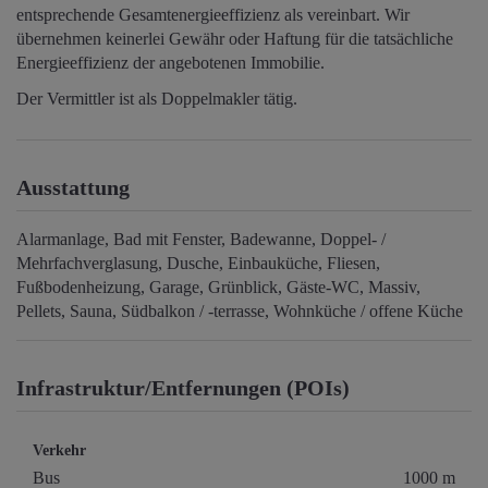
entsprechende Gesamtenergieeffizienz als vereinbart. Wir
übernehmen keinerlei Gewähr oder Haftung für die tatsächliche
Energieeffizienz der angebotenen Immobilie.
Der Vermittler ist als Doppelmakler tätig.
Ausstattung
Alarmanlage
Bad mit Fenster
Badewanne
Doppel- /
Mehrfachverglasung
Dusche
Einbauküche
Fliesen
Fußbodenheizung
Garage
Grünblick
Gäste-WC
Massiv
Pellets
Sauna
Südbalkon / -terrasse
Wohnküche / offene Küche
Infrastruktur/Entfernungen (POIs)
Verkehr
Bus
1000 m