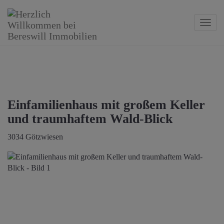
Navig
Einfamilienhaus mit großem Keller
und traumhaftem Wald-Blick
3034 Götzwiesen