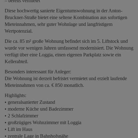
– bereits vermietet
Diese hochwertig sanierte Eigentumswohnung in der Anton-
Bruckner-Straße bietet eine seltene Kombination aus sofortigen
Mieteinnahmen, sehr guter Wohnlage und langfristigem
Wertpotenzial.
Die ca. 85 m² große Wohnung befindet sich im 5. Liftstock und
wurde vor wenigen Jahren umfassend modernisiert. Die Wohnung
verfügt über eine Loggia, einen eigenen Parkplatz sowie ein
Kellerabteil.
Besonders interessant für Anleger:
Die Wohnung ist derzeit befristet vermietet und erzielt laufende
Mieteinnahmen von ca. € 850 monatlich.
Highlights:
• generalsanierter Zustand
• moderne Küche und Badezimmer
• 2 Schlafzimmer
• großzügiges Wohnzimmer mit Loggia
• Lift im Haus
• zentrale Lage in Bahnhofsnähe