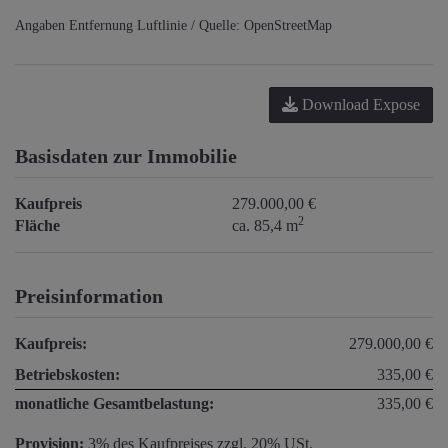
Angaben Entfernung Luftlinie / Quelle: OpenStreetMap
Download Expose
Basisdaten zur Immobilie
Kaufpreis
279.000,00 €
2
Fläche
ca. 85,4 m
Preisinformation
Kaufpreis:
279.000,00 €
Betriebskosten:
335,00 €
monatliche Gesamtbelastung:
335,00 €
Provision:
3% des Kaufpreises zzgl. 20% USt.