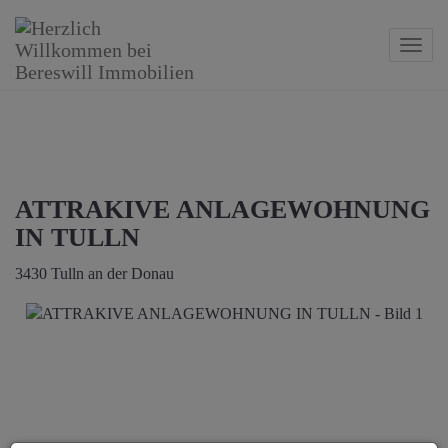
Navig
ATTRAKIVE ANLAGEWOHNUNG
IN TULLN
3430 Tulln an der Donau