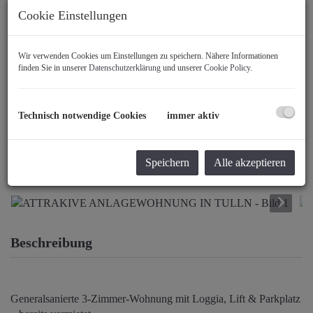
Cookie Einstellungen
Wir verwenden Cookies um Einstellungen zu speichern. Nähere Informationen
finden Sie in unserer
Datenschutzerklärung
und unserer
Cookie Policy
.
Technisch notwendige Cookies
immer aktiv
Speichern
Alle akzeptieren
Beschreibung
Generalsanierte 3-Zimmer-Wohnung mit Loggia, Lift & Parkplatz