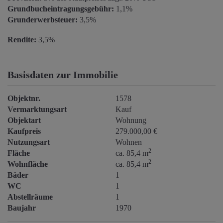
Grundbucheintragungsgebühr:
1,1%
Grunderwerbsteuer:
3,5%
Rendite:
3,5%
Basisdaten zur Immobilie
Objektnr.
1578
Vermarktungsart
Kauf
Objektart
Wohnung
Kaufpreis
279.000,00 €
Nutzungsart
Wohnen
2
Fläche
ca. 85,4 m
2
Wohnfläche
ca. 85,4 m
Bäder
1
WC
1
Abstellräume
1
Baujahr
1970