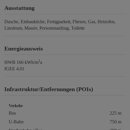
Ausstattung
Dusche
Einbauküche
Fertigparkett
Fliesen
Gas
Heizofen
Linoleum
Massiv
Personenaufzug
Toilette
Energieausweis
2
HWB
166 kWh/m
a
fGEE
4,01
Infrastruktur/Entfernungen (POIs)
Verkehr
Bus
225 m
U-Bahn
750 m