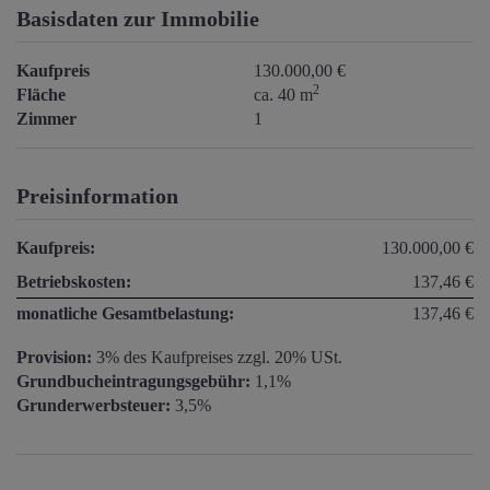
Basisdaten zur Immobilie
Kaufpreis
130.000,00 €
2
Fläche
ca. 40 m
Zimmer
1
Preisinformation
Kaufpreis:
130.000,00 €
Betriebskosten:
137,46 €
monatliche Gesamtbelastung:
137,46 €
Provision:
3% des Kaufpreises zzgl. 20% USt.
Grundbucheintragungsgebühr:
1,1%
Grunderwerbsteuer:
3,5%