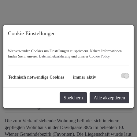
Cookie Einstellungen
Wir verwenden Cookies um Einstellungen zu speichern. Nähere Informationen
finden Sie in unserer
Datenschutzerklärung
und unserer
Cookie Policy
.
Technisch notwendige Cookies
immer aktiv
Speichern
Alle akzeptieren
Beschreibung
Die zum Verkauf stehende Wohnung befindet sich in einem
gepflegten Wohnhaus in der Davidgasse 38/6 im beliebten 10.
Wiener Gemeindebezirk (Favoriten). Die Liegenschaft wurde laut