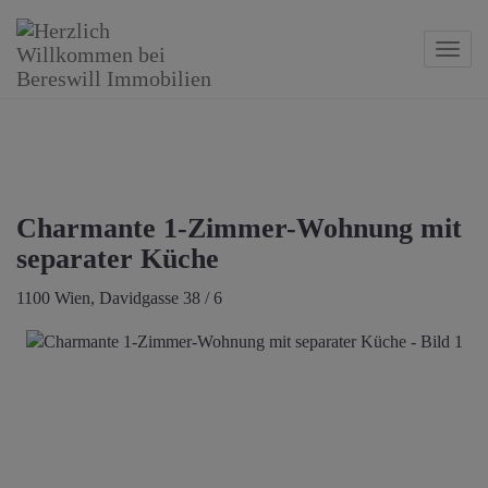
Navig
Charmante 1-Zimmer-Wohnung mit
separater Küche
1100 Wien
, Davidgasse 38 / 6