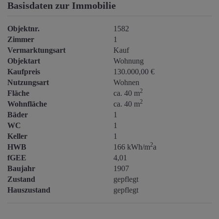
Basisdaten zur Immobilie
Objektnr.
1582
Zimmer
1
Vermarktungsart
Kauf
Objektart
Wohnung
Kaufpreis
130.000,00 €
Nutzungsart
Wohnen
2
Fläche
ca. 40 m
2
Wohnfläche
ca. 40 m
Bäder
1
WC
1
Keller
1
2
HWB
166 kWh/m
a
fGEE
4,01
Baujahr
1907
Zustand
gepflegt
Hauszustand
gepflegt