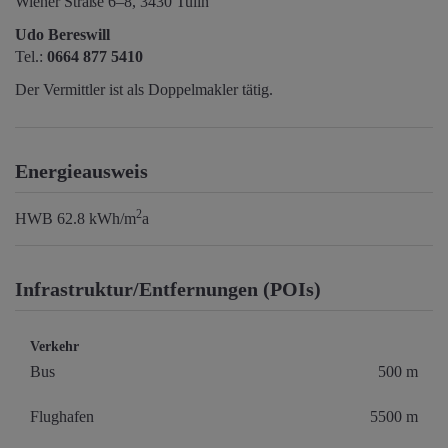
Wiener Straße 6–8, 3430 Tulln
Udo Bereswill
Tel.:
0664 877 5410
Der Vermittler ist als Doppelmakler tätig.
Energieausweis
2
HWB
62.8 kWh/m
a
Infrastruktur/Entfernungen (POIs)
Verkehr
Bus
500 m
Flughafen
5500 m