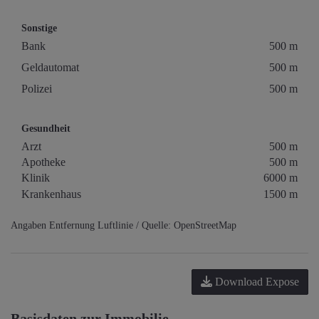
Sonstige
Bank
500 m
Geldautomat
500 m
Polizei
500 m
Gesundheit
Arzt
500 m
Apotheke
500 m
Klinik
6000 m
Krankenhaus
1500 m
Angaben Entfernung Luftlinie / Quelle: OpenStreetMap
Download Expose
Basisdaten zur Immobilie