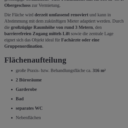
Obergeschoss
zur Vermietung.
Die Fläche wird
derzeit umfassend renoviert
und kann in
Abstimmung mit dem zukünftigen Mieter adaptiert werden. Durch
die
großzügige Raumhöhe von rund 3 Metern
, den
barrierefreien Zugang mittels Lift
sowie die zentrale Lage
eignet sich das Objekt ideal für
Fachärzte oder eine
Gruppenordination
.
Flächenaufteilung
große Praxis- bzw. Behandlungsfläche ca.
316 m²
2 Büroräume
Garderobe
Bad
separates WC
Nebenflächen