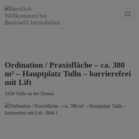
Navig
Ordination / Praxisfläche – ca. 380
m² – Hauptplatz Tulln – barrierefrei
mit Lift
3430 Tulln an der Donau