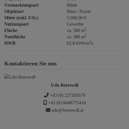
Vermarktungsart
Miete
Objektart
Büro / Praxis
Miete (exkl. USt.)
5.000,00 €
Nutzungsart
Gewerbe
2
Fläche
ca. 380 m
2
Nutzfläche
ca. 380 m
2
HWB
62.8 kWh/m
a
Kontaktieren Sie uns
Udo Bereswill
+43 (0) 227265679
+43 (0) 6648775410
udo@bereswill.at