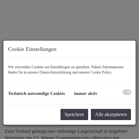
Cookie Einstellungen
Wir verwenden Cookies um Einstellungen zu speichern. Nähere Informationen
finden Sie in unserer
Datenschutzerklärung
und unserer
Cookie Policy
.
Technisch notwendige Cookies
immer aktiv
Speichern
Alle akzeptieren
Beschreibung
Zum Verkauf gelangt eine vielseitige Liegenschaft in begehrter
Wohnlage des 13. Wiener Gemeindebezirks (Hietzing) mit