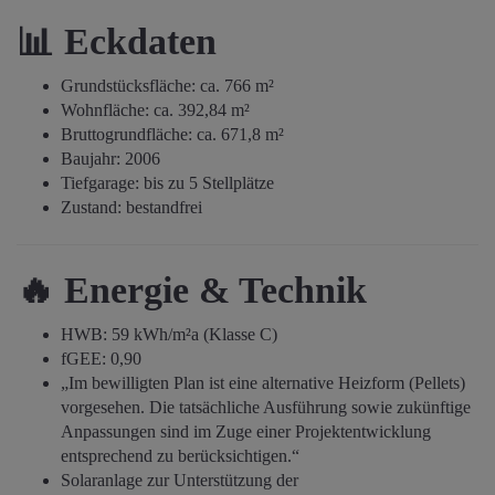
📊 Eckdaten
Grundstücksfläche: ca. 766 m²
Wohnfläche: ca. 392,84 m²
Bruttogrundfläche: ca. 671,8 m²
Baujahr: 2006
Tiefgarage: bis zu 5 Stellplätze
Zustand: bestandfrei
🔥 Energie & Technik
HWB: 59 kWh/m²a (Klasse C)
fGEE: 0,90
„Im bewilligten Plan ist eine alternative Heizform (Pellets)
vorgesehen. Die tatsächliche Ausführung sowie zukünftige
Anpassungen sind im Zuge einer Projektentwicklung
entsprechend zu berücksichtigen.“
Solaranlage zur Unterstützung der