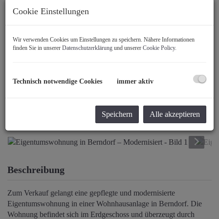
Cookie Einstellungen
Wir verwenden Cookies um Einstellungen zu speichern. Nähere Informationen
finden Sie in unserer
Datenschutzerklärung
und unserer
Cookie Policy
.
Technisch notwendige Cookies
immer aktiv
Speichern
Alle akzeptieren
Beschreibung
Zum Verkauf gelangt eine gepflegte und modernisierte
Eigentumswohnung in einer Wohnhausanlage in Berndorf. Die
Wohnung befindet sich im Erdgeschoss und überzeugt durch