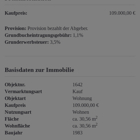
Kaufpreis:
109.000,00 €
Provision:
Provision bezahlt der Abgeber.
Grundbucheintragungsgebühr:
1,1%
Grunderwerbsteuer:
3,5%
Basisdaten zur Immobilie
Objektnr.
1642
Vermarktungsart
Kauf
Objektart
Wohnung
Kaufpreis
109.000,00 €
Nutzungsart
Wohnen
2
Fläche
ca. 30,56 m
2
Wohnfläche
ca. 30,56 m
Baujahr
1983