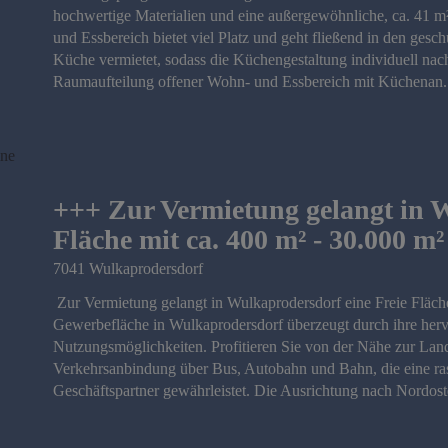
hochwertige Materialien und eine außergewöhnliche, ca. 41 m
und Essbereich bietet viel Platz und geht fließend in den ge
Küche vermietet, sodass die Küchengestaltung individuell nac
Raumaufteilung offener Wohn- und Essbereich mit Küchenan.
+++ Zur Vermietung gelangt in W
Fläche mit ca. 400 m² - 30.000 m
7041 Wulkaprodersdorf
Zur Vermietung gelangt in Wulkaprodersdorf eine Freie Fläche
Gewerbefläche in Wulkaprodersdorf überzeugt durch ihre herv
Nutzungsmöglichkeiten. Profitieren Sie von der Nähe zur Land
Verkehrsanbindung über Bus, Autobahn und Bahn, die eine ras
Geschäftspartner gewährleistet. Die Ausrichtung nach Nordost