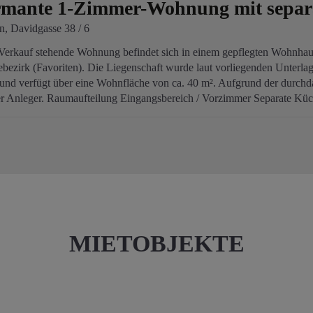
mante 1-Zimmer-Wohnung mit separ
n
, Davidgasse 38 / 6
erkauf stehende Wohnung befindet sich in einem gepflegten Wohnhaus
ezirk (Favoriten). Die Liegenschaft wurde laut vorliegenden Unterlag
 und verfügt über eine Wohnfläche von ca. 40 m². Aufgrund der durchdac
r Anleger. Raumaufteilung Eingangsbereich / Vorzimmer Separate Küche
MIETOBJEKTE