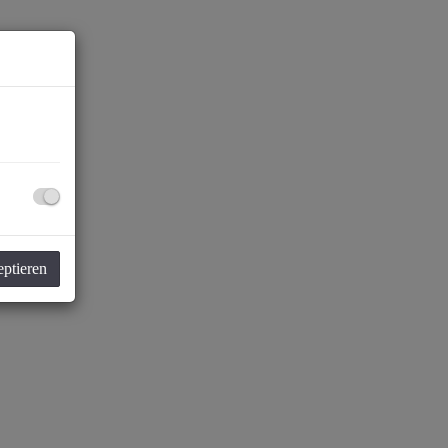
eptieren