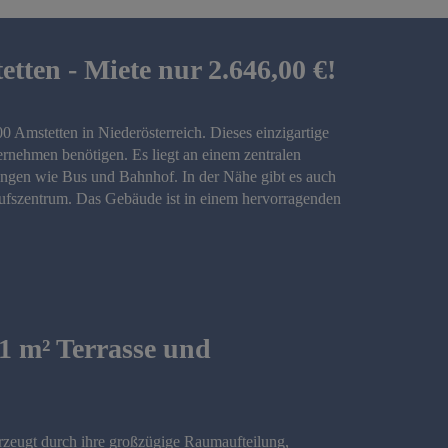
tten - Miete nur 2.646,00 €!
Amstetten in Niederösterreich. Dieses einzigartige
ternehmen benötigen. Es liegt an einem zentralen
ungen wie Bus und Bahnhof. In der Nähe gibt es auch
aufszentrum. Das Gebäude ist in einem hervorragenden
1 m² Terrasse und
zeugt durch ihre großzügige Raumaufteilung,