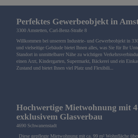
Perfektes Gewerbeobjekt in Amste
3300 Amstetten
, Carl-Benz-Straße 8
Willkommen bei unserem Industrie- und Gewerbeobjekt in 3300 
und vielseitige Gebäude bietet Ihnen alles, was Sie für Ihr Un
Standort in unmittelbarer Nähe zu wichtigen Verkehrsverbind
einen Arzt, Kindergarten, Supermarkt, Bäckerei und ein Eink
Zustand und bietet Ihnen viel Platz und Flexibili...
Hochwertige Mietwohnung mit 4
exklusivem Glasverbau
4690 Schwanenstadt
Diese gepflegte Mietwohnung mit ca. 99 m² Wohnfläche über