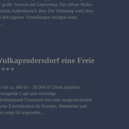
² große Terrasse mit Glasverbau. Der offene Wohn-
schützten Außenbereich über. Die Wohnung wird ohne
h den eigenen Vorstellungen erfolgen kann.
..
ulkaprodersdorf eine Freie
² +++
 mit ca. 400 m² - 30.000 m² Diese attraktive
orragende Lage und vielseitige
eshauptstadt Eisenstadt und einer ausgezeichneten
che Erreichbarkeit für Kunden, Mitarbeiter und
en sorgt für angenehm...