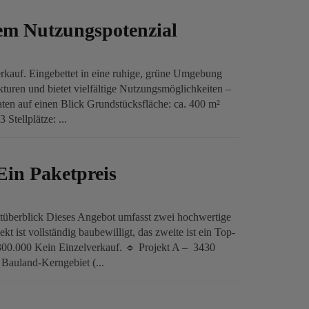
gem Nutzungspotenzial
erkauf. Eingebettet in eine ruhige, grüne Umgebung
turen und bietet vielfältige Nutzungsmöglichkeiten –
ten auf einen Blick Grundstücksfläche: ca. 400 m²
Stellplätze: ...
Ein Paketpreis
tüberblick Dieses Angebot umfasst zwei hochwertige
kt ist vollständig baubewilligt, das zweite ist ein Top-
.300.000 Kein Einzelverkauf. 🔹 Projekt A – 3430
Bauland-Kerngebiet (...