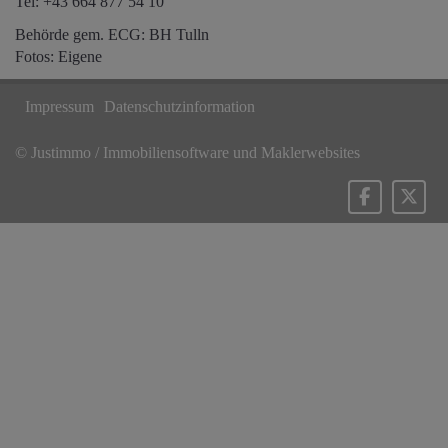
Tel:
+43 664 877 54 10
Behörde gem. ECG: BH Tulln
Fotos: Eigene
Impressum
Datenschutzinformation
©
Justimmo / Immobiliensoftware und Maklerwebsites