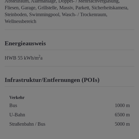
Abstellraum
Alarmanlage
Doppel- / Mehrfachverglasung
Fliesen
Garage
Grillstelle
Massiv
Parkett
Sicherheitskamera
Steinboden
Swimmingpool
Wasch- / Trockenraum
Wellnessbereich
Energieausweis
2
HWB
55 kWh/m
a
Infrastruktur/Entfernungen (POIs)
Verkehr
Bus
1000 m
U-Bahn
6500 m
Straßenbahn / Bus
5000 m