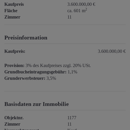
Kaufpreis
3.600.000,00 €
2
Fläche
ca. 601 m
Zimmer
11
Preisinformation
Kaufpreis:
3.600.000,00 €
Provision:
3% des Kaufpreises zzgl. 20% USt.
Grundbucheintragungsgebühr:
1,1%
Grunderwerbsteuer:
3,5%
Basisdaten zur Immobilie
Objektnr.
1177
Zimmer
11