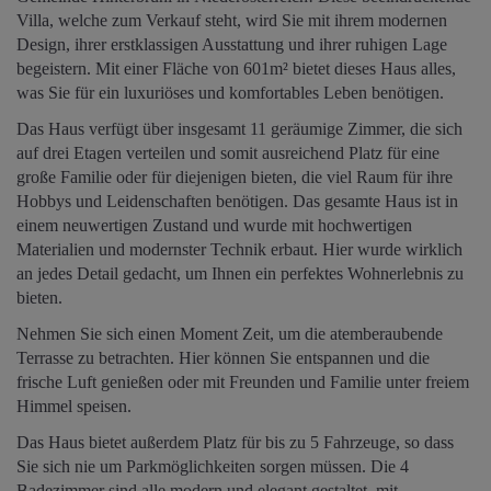
Villa, welche zum Verkauf steht, wird Sie mit ihrem modernen
Design, ihrer erstklassigen Ausstattung und ihrer ruhigen Lage
begeistern. Mit einer Fläche von 601m² bietet dieses Haus alles,
was Sie für ein luxuriöses und komfortables Leben benötigen.
Das Haus verfügt über insgesamt 11 geräumige Zimmer, die sich
auf drei Etagen verteilen und somit ausreichend Platz für eine
große Familie oder für diejenigen bieten, die viel Raum für ihre
Hobbys und Leidenschaften benötigen. Das gesamte Haus ist in
einem neuwertigen Zustand und wurde mit hochwertigen
Materialien und modernster Technik erbaut. Hier wurde wirklich
an jedes Detail gedacht, um Ihnen ein perfektes Wohnerlebnis zu
bieten.
Nehmen Sie sich einen Moment Zeit, um die atemberaubende
Terrasse zu betrachten. Hier können Sie entspannen und die
frische Luft genießen oder mit Freunden und Familie unter freiem
Himmel speisen.
Das Haus bietet außerdem Platz für bis zu 5 Fahrzeuge, so dass
Sie sich nie um Parkmöglichkeiten sorgen müssen. Die 4
Badezimmer sind alle modern und elegant gestaltet, mit