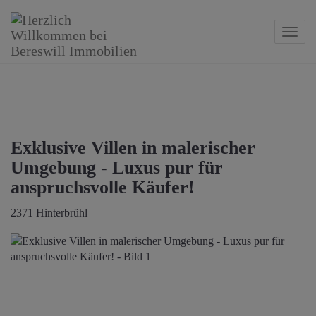
Navig
Exklusive Villen in malerischer
Umgebung - Luxus pur für
anspruchsvolle Käufer!
2371 Hinterbrühl