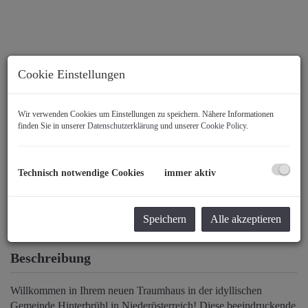
Cookie Einstellungen
Wir verwenden Cookies um Einstellungen zu speichern. Nähere Informationen
finden Sie in unserer
Datenschutzerklärung
und unserer
Cookie Policy
.
Technisch notwendige Cookies
immer aktiv
Speichern
Alle akzeptieren
Beschreibung
Willkommen in Ihrem neuen Traumhaus in der idyllischen
Gemeinde Hinterbrühl in Niederösterreich! Diese beeindruckende