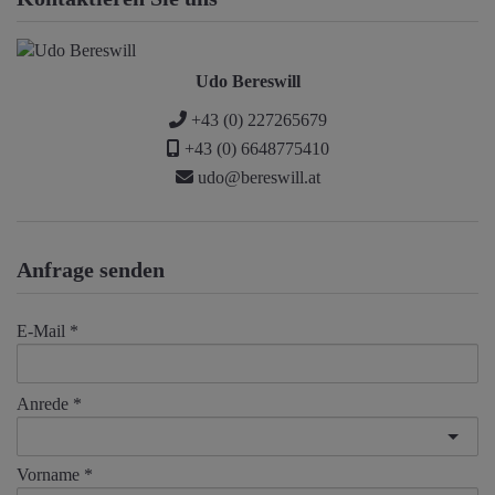
Udo Bereswill
+43 (0) 227265679
+43 (0) 6648775410
udo@bereswill.at
Anfrage senden
E-Mail
Anrede
Vorname