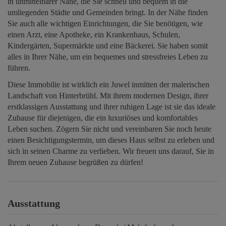
in unmittelbarer Nähe, die Sie schnell und bequem in die
umliegenden Städte und Gemeinden bringt. In der Nähe finden
Sie auch alle wichtigen Einrichtungen, die Sie benötigen, wie
einen Arzt, eine Apotheke, ein Krankenhaus, Schulen,
Kindergärten, Supermärkte und eine Bäckerei. Sie haben somit
alles in Ihrer Nähe, um ein bequemes und stressfreies Leben zu
führen.
Diese Immobilie ist wirklich ein Juwel inmitten der malerischen
Landschaft von Hinterbrühl. Mit ihrem modernen Design, ihrer
erstklassigen Ausstattung und ihrer ruhigen Lage ist sie das ideale
Zuhause für diejenigen, die ein luxuriöses und komfortables
Leben suchen. Zögern Sie nicht und vereinbaren Sie noch heute
einen Besichtigungstermin, um dieses Haus selbst zu erleben und
sich in seinen Charme zu verlieben. Wir freuen uns darauf, Sie in
Ihrem neuen Zuhause begrüßen zu dürfen!
Ausstattung