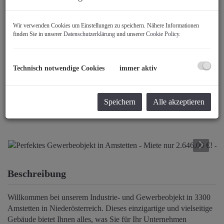
Wir verwenden Cookies um Einstellungen zu speichern. Nähere Informationen
finden Sie in unserer
Datenschutzerklärung
und unserer
Cookie Policy
.
Technisch notwendige Cookies
immer aktiv
Speichern
Alle akzeptieren
Beschreibung
Willkommen bei unserem Industrie- und Gewerbeobjekt in 3300
Amstetten in Niederösterreich. Dieses einzigartige und vielseitige
Gebäude bietet Ihnen alles, was Sie für Ihr Unternehmen