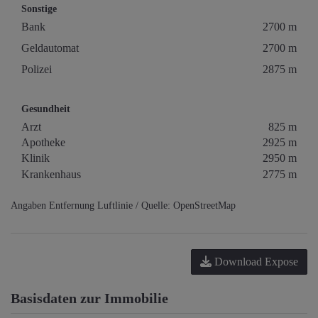
Sonstige
Bank
2700 m
Geldautomat
2700 m
Polizei
2875 m
Gesundheit
Arzt
825 m
Apotheke
2925 m
Klinik
2950 m
Krankenhaus
2775 m
Angaben Entfernung Luftlinie / Quelle: OpenStreetMap
Download Expose
Basisdaten zur Immobilie