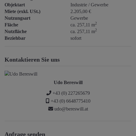
Objektart
Industrie / Gewerbe
Miete (exkl. USt.)
2.205,00 €
Nutzungsart
Gewerbe
2
Fläche
ca. 257,11 m
2
Nutzfläche
ca. 257,11 m
Beziehbar
sofort
Kontaktieren Sie uns
Udo Bereswill
+43 (0) 227265679
+43 (0) 6648775410
udo@bereswill.at
Anfrage senden