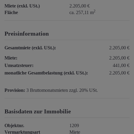
Miete (exkl. USt.)
2.205,00 €
2
Fläche
ca. 257,11 m
Preisinformation
Gesamtmiete (exkl. USt.):
2.205,00 €
Miete:
2.205,00 €
Umsatzsteuer:
441,00 €
monatliche Gesamtbelastung (exkl. USt.):
2.205,00 €
Provision:
3 Bruttomonatsmieten zzgl. 20% USt.
Basisdaten zur Immobilie
Objektnr.
1209
Vermarktungsart
Miete