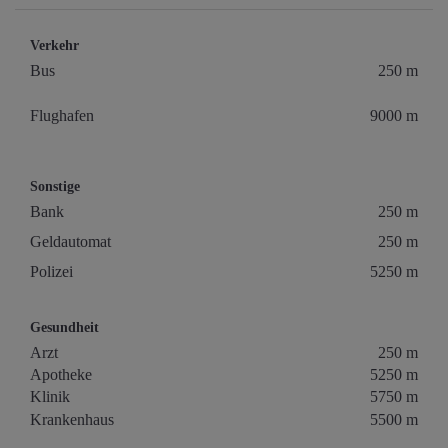
Verkehr
Bus
250 m
Flughafen
9000 m
Sonstige
Bank
250 m
Geldautomat
250 m
Polizei
5250 m
Gesundheit
Arzt
250 m
Apotheke
5250 m
Klinik
5750 m
Krankenhaus
5500 m