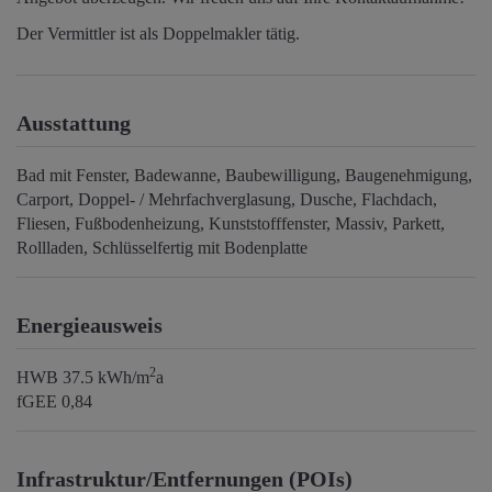
Der Vermittler ist als Doppelmakler tätig.
Ausstattung
Bad mit Fenster
Badewanne
Baubewilligung
Baugenehmigung
Carport
Doppel- / Mehrfachverglasung
Dusche
Flachdach
Fliesen
Fußbodenheizung
Kunststofffenster
Massiv
Parkett
Rollladen
Schlüsselfertig mit Bodenplatte
Energieausweis
2
HWB
37.5 kWh/m
a
fGEE
0,84
Infrastruktur/Entfernungen (POIs)