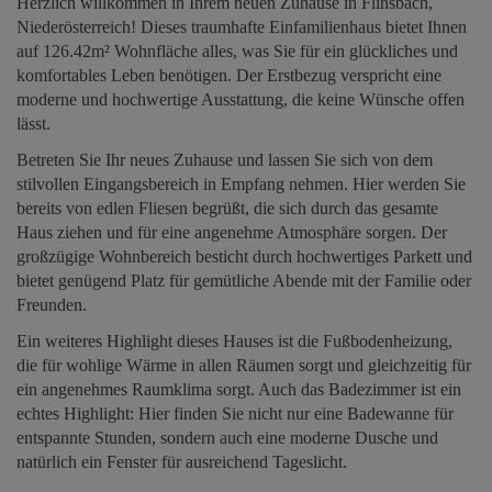
Herzlich willkommen in Ihrem neuen Zuhause in Flinsbach,
Niederösterreich! Dieses traumhafte Einfamilienhaus bietet Ihnen
auf 126.42m² Wohnfläche alles, was Sie für ein glückliches und
komfortables Leben benötigen. Der Erstbezug verspricht eine
moderne und hochwertige Ausstattung, die keine Wünsche offen
lässt.
Betreten Sie Ihr neues Zuhause und lassen Sie sich von dem
stilvollen Eingangsbereich in Empfang nehmen. Hier werden Sie
bereits von edlen Fliesen begrüßt, die sich durch das gesamte
Haus ziehen und für eine angenehme Atmosphäre sorgen. Der
großzügige Wohnbereich besticht durch hochwertiges Parkett und
bietet genügend Platz für gemütliche Abende mit der Familie oder
Freunden.
Ein weiteres Highlight dieses Hauses ist die Fußbodenheizung,
die für wohlige Wärme in allen Räumen sorgt und gleichzeitig für
ein angenehmes Raumklima sorgt. Auch das Badezimmer ist ein
echtes Highlight: Hier finden Sie nicht nur eine Badewanne für
entspannte Stunden, sondern auch eine moderne Dusche und
natürlich ein Fenster für ausreichend Tageslicht.