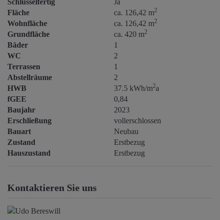
Schlüsselfertig
Ja
2
Fläche
ca. 126,42 m
2
Wohnfläche
ca. 126,42 m
2
Grundfläche
ca. 420 m
Bäder
1
WC
2
Terrassen
1
Abstellräume
2
2
HWB
37.5 kWh/m
a
fGEE
0,84
Baujahr
2023
Erschließung
vollerschlossen
Bauart
Neubau
Zustand
Erstbezug
Hauszustand
Erstbezug
Kontaktieren Sie uns