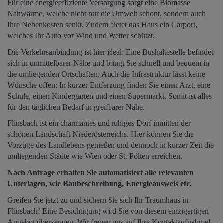
Für eine energieeffiziente Versorgung sorgt eine Biomasse
Nahwärme, welche nicht nur die Umwelt schont, sondern auch
Ihre Nebenkosten senkt. Zudem bietet das Haus ein Carport,
welches Ihr Auto vor Wind und Wetter schützt.
Die Verkehrsanbindung ist hier ideal: Eine Bushaltestelle befindet
sich in unmittelbarer Nähe und bringt Sie schnell und bequem in
die umliegenden Ortschaften. Auch die Infrastruktur lässt keine
Wünsche offen: In kurzer Entfernung finden Sie einen Arzt, eine
Schule, einen Kindergarten und einen Supermarkt. Somit ist alles
für den täglichen Bedarf in greifbarer Nähe.
Flinsbach ist ein charmantes und ruhiges Dorf inmitten der
schönen Landschaft Niederösterreichs. Hier können Sie die
Vorzüge des Landlebens genießen und dennoch in kurzer Zeit die
umliegenden Städte wie Wien oder St. Pölten erreichen.
Nach Anfrage erhalten Sie automatisiert alle relevanten
Unterlagen, wie Baubeschreibung, Energieausweis etc.
Greifen Sie jetzt zu und sichern Sie sich Ihr Traumhaus in
Flinsbach! Eine Besichtigung wird Sie von diesem einzigartigen
Angebot überzeugen. Wir freuen uns auf Ihre Kontaktaufnahme!