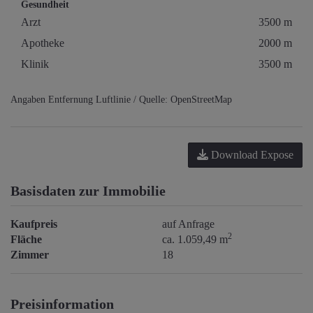
Gesundheit
Arzt
3500 m
Apotheke
2000 m
Klinik
3500 m
Angaben Entfernung Luftlinie / Quelle: OpenStreetMap
Download Expose
Basisdaten zur Immobilie
Kaufpreis
auf Anfrage
2
Fläche
ca. 1.059,49 m
Zimmer
18
Preisinformation