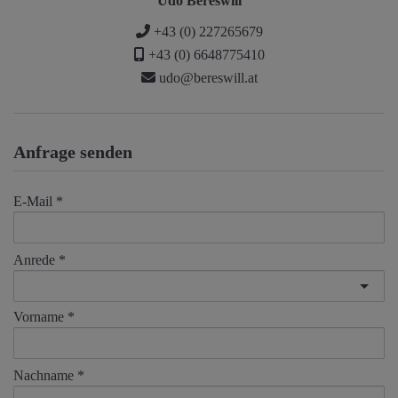
Udo Bereswill
+43 (0) 227265679
+43 (0) 6648775410
udo@bereswill.at
Anfrage senden
E-Mail
Anrede
Vorname
Nachname