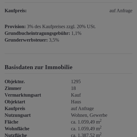
Kaufpreis:
auf Anfrage
Provision:
3% des Kaufpreises zzgl. 20% USt.
Grundbucheintragungsgebühr:
1,1%
Grunderwerbsteuer:
3,5%
Basisdaten zur Immobilie
Objektnr.
1295
Zimmer
18
Vermarktungsart
Kauf
Objektart
Haus
Kaufpreis
auf Anfrage
Nutzungsart
Wohnen
Gewerbe
2
Fläche
ca. 1.059,49 m
2
Wohnfläche
ca. 1.059,49 m
2
Nutzfläche
ca. 1.387,52 m