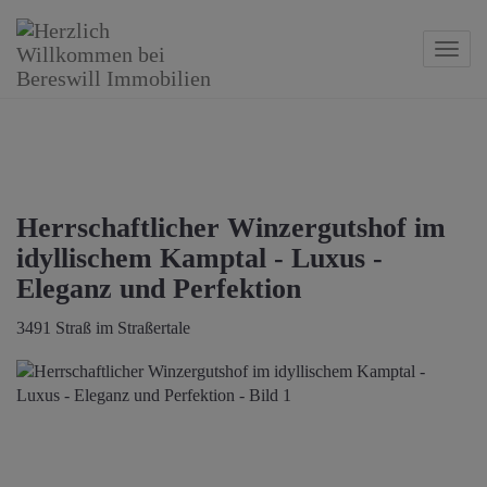
Navig
Herrschaftlicher Winzergutshof im
idyllischem Kamptal - Luxus -
Eleganz und Perfektion
3491 Straß im Straßertale