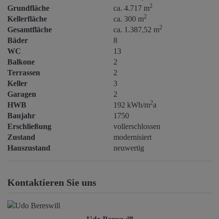
2
Grundfläche
ca. 4.717 m
2
Kellerfläche
ca. 300 m
2
Gesamtfläche
ca. 1.387,52 m
Bäder
8
WC
13
Balkone
2
Terrassen
2
Keller
3
Garagen
2
2
HWB
192 kWh/m
a
Baujahr
1750
Erschließung
vollerschlossen
Zustand
modernisiert
Hauszustand
neuwertig
Kontaktieren Sie uns