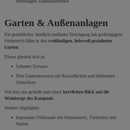
ehemaligen Traditionsbetrieb
Garten & Außenanlagen
Ein gemütlicher, ländlich-rustikaler Durchgang mit großzügigem
Sitzbereich führt in den
weitläufigen, liebevoll gestalteten
Garten
.
Dieser gliedert sich in:
Schotter-Terrasse
Drei Gartenterrassen mit Rasenflächen und blühenden
Sträuchern
Von hier aus genießt man einen
herrlichen Blick auf die
Weinberge des Kamptals
.
Weitere Highlights:
Imposante Ostfassade mit Stützmauern, Türmchen und
Säulen