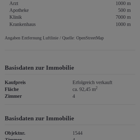
Arzt
1000 m
Apotheke
500 m
Klinik
7000 m
Krankenhaus
1000 m
Angaben Entfernung Luftlinie / Quelle: OpenStreetMap
Basisdaten zur Immobilie
Kaufpreis
Erfolgreich verkauft
2
Fläche
ca. 92,45 m
Zimmer
4
Basisdaten zur Immobilie
Objektnr.
1544
Zimmer
4