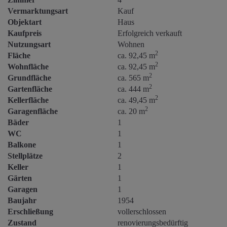
Vermarktungsart
Kauf
Objektart
Haus
Kaufpreis
Erfolgreich verkauft
Nutzungsart
Wohnen
2
Fläche
ca. 92,45 m
2
Wohnfläche
ca. 92,45 m
2
Grundfläche
ca. 565 m
2
Gartenfläche
ca. 444 m
2
Kellerfläche
ca. 49,45 m
2
Garagenfläche
ca. 20 m
Bäder
1
WC
1
Balkone
1
Stellplätze
2
Keller
1
Gärten
1
Garagen
1
Baujahr
1954
Erschließung
vollerschlossen
Zustand
renovierungsbedürftig