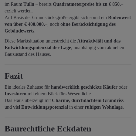
im Raum
Tulln
– bereits
Quadratmeterpreise bis zu € 850,–
erzielt werden.
Auf Basis der Grundstücksgröße ergibt sich somit ein
Bodenwert
von über € 400.000,–
, noch
ohne Berücksichtigung des
Gebäudewerts
.
Diese Marktsituation unterstreicht die
Attraktivität und das
Entwicklungspotenzial der Lage
, unabhängig vom aktuellen
Bauzustand des Hauses.
Fazit
Ein ideales Zuhause für
handwerklich geschickte Käufer
oder
Investoren
mit einem Blick fürs Wesentliche.
Das Haus überzeugt mit
Charme
,
durchdachtem Grundriss
und
viel Entwicklungspotenzial
in einer
ruhigen Wohnlage
.
Baurechtliche Eckdaten