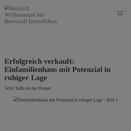
Navig
Erfolgreich verkauft:
Einfamilienhaus mit Potenzial in
ruhiger Lage
3430 Tulln an der Donau