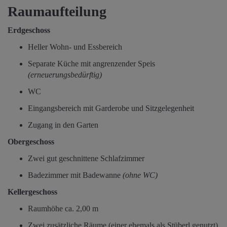
Raumaufteilung
Erdgeschoss
Heller Wohn- und Essbereich
Separate Küche mit angrenzender Speis
(erneuerungsbedürftig)
WC
Eingangsbereich mit Garderobe und Sitzgelegenheit
Zugang in den Garten
Obergeschoss
Zwei gut geschnittene Schlafzimmer
Badezimmer mit Badewanne
(ohne WC)
Kellergeschoss
Raumhöhe ca. 2,00 m
Zwei zusätzliche Räume (einer ehemals als Stüberl genutzt)