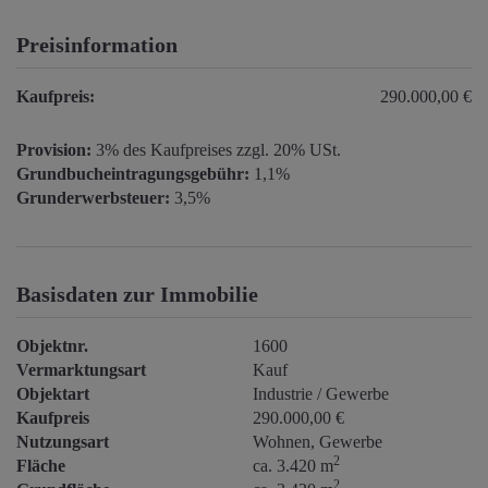
Preisinformation
Kaufpreis:
290.000,00 €
Provision:
3% des Kaufpreises zzgl. 20% USt.
Grundbucheintragungsgebühr:
1,1%
Grunderwerbsteuer:
3,5%
Basisdaten zur Immobilie
Objektnr.
1600
Vermarktungsart
Kauf
Objektart
Industrie / Gewerbe
Kaufpreis
290.000,00 €
Nutzungsart
Wohnen
Gewerbe
2
Fläche
ca. 3.420 m
2