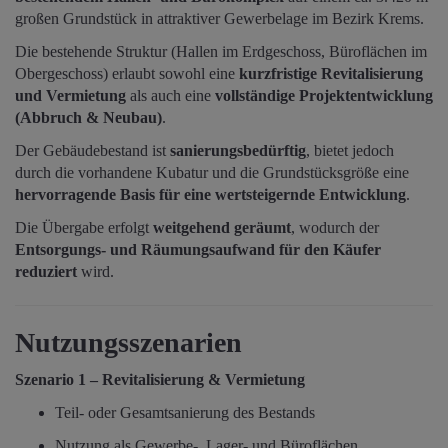
großen Grundstück in attraktiver Gewerbelage im Bezirk Krems.
Die bestehende Struktur (Hallen im Erdgeschoss, Büroflächen im
Obergeschoss) erlaubt sowohl eine
kurzfristige Revitalisierung
und Vermietung
als auch eine
vollständige Projektentwicklung
(Abbruch & Neubau)
.
Der Gebäudebestand ist
sanierungsbedürftig
, bietet jedoch
durch die vorhandene Kubatur und die Grundstücksgröße eine
hervorragende Basis für eine wertsteigernde Entwicklung
.
Die Übergabe erfolgt
weitgehend geräumt
, wodurch der
Entsorgungs- und Räumungsaufwand für den Käufer
reduziert
wird.
Nutzungsszenarien
Szenario 1 – Revitalisierung & Vermietung
Teil- oder Gesamtsanierung des Bestands
Nutzung als Gewerbe-, Lager- und Büroflächen