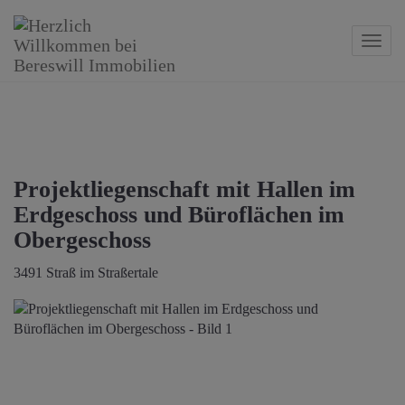
Navig
Projektliegenschaft mit Hallen im
Erdgeschoss und Büroflächen im
Obergeschoss
3491 Straß im Straßertale