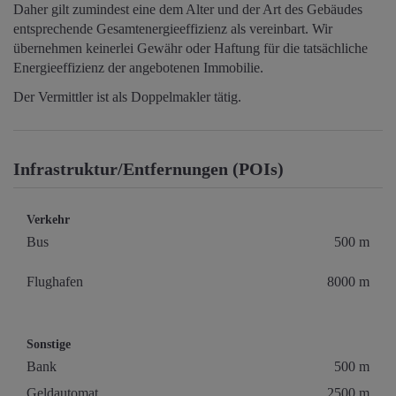
Daher gilt zumindest eine dem Alter und der Art des Gebäudes
entsprechende Gesamtenergieeffizienz als vereinbart. Wir
übernehmen keinerlei Gewähr oder Haftung für die tatsächliche
Energieeffizienz der angebotenen Immobilie.
Der Vermittler ist als Doppelmakler tätig.
Infrastruktur/Entfernungen (POIs)
Verkehr
Bus
500 m
Flughafen
8000 m
Sonstige
Bank
500 m
Geldautomat
2500 m