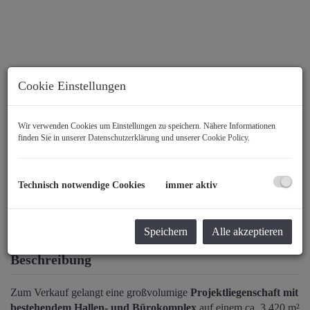
Cookie Einstellungen
Wir verwenden Cookies um Einstellungen zu speichern. Nähere Informationen
finden Sie in unserer
Datenschutzerklärung
und unserer
Cookie Policy
.
Technisch notwendige Cookies
immer aktiv
Speichern
Alle akzeptieren
Beschreibung
Zum Verkauf gelangt eine großvolumige
Projektliegenschaft mit
bestehendem Hallen- und Bürokomplex
auf einem ca. 3.420 m²