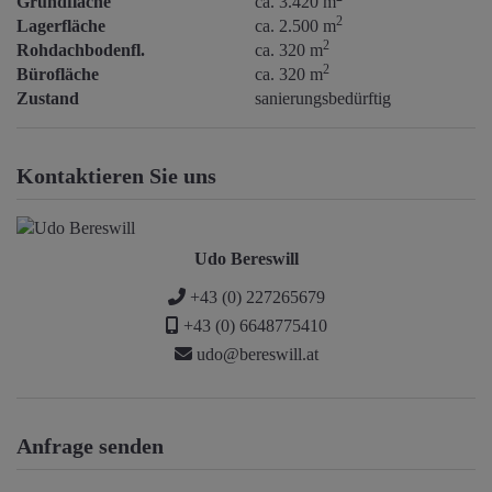
Grundfläche
ca. 3.420 m
2
Lagerfläche
ca. 2.500 m
2
Rohdachbodenfl.
ca. 320 m
2
Bürofläche
ca. 320 m
Zustand
sanierungsbedürftig
Kontaktieren Sie uns
Udo Bereswill
+43 (0) 227265679
+43 (0) 6648775410
udo@bereswill.at
Anfrage senden