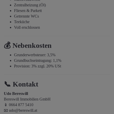
Zentralheizung (Öl)
Fliesen & Parkett
Getrennte WCs
Teeküche
Voll erschlossen
💰
Nebenkosten
Grunderwerbsteuer: 3,5%
Grundbuchseintragung: 1,1%
Provision: 3% zzgl. 20% USt
📞
Kontakt
Udo Bereswill
Bereswill Immobilien GmbH
📱 0664 877 5410
📧
udo@bereswill.at