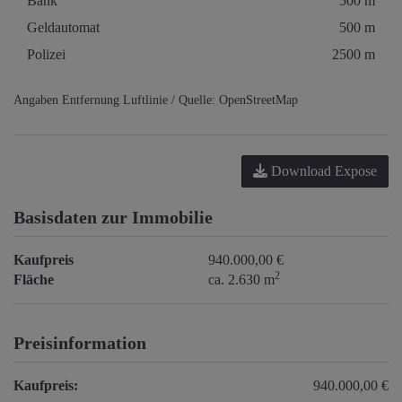
Bank
500 m
Geldautomat
500 m
Polizei
2500 m
Angaben Entfernung Luftlinie / Quelle: OpenStreetMap
Download Expose
Basisdaten zur Immobilie
Kaufpreis
940.000,00 €
2
Fläche
ca. 2.630 m
Preisinformation
Kaufpreis:
940.000,00 €