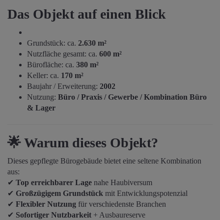
Das Objekt auf einen Blick
Grundstück: ca.
2.630 m²
Nutzfläche gesamt: ca.
600 m²
Bürofläche: ca.
380 m²
Keller: ca.
170 m²
Baujahr / Erweiterung:
2002
Nutzung:
Büro / Praxis / Gewerbe / Kombination Büro
& Lager
🌟
Warum dieses Objekt?
Dieses gepflegte Bürogebäude bietet eine seltene Kombination
aus:
✔
Top erreichbarer Lage
nahe Haubiversum
✔
Großzügigem Grundstück
mit Entwicklungspotenzial
✔
Flexibler Nutzung
für verschiedenste Branchen
✔
Sofortiger Nutzbarkeit
+ Ausbaureserve