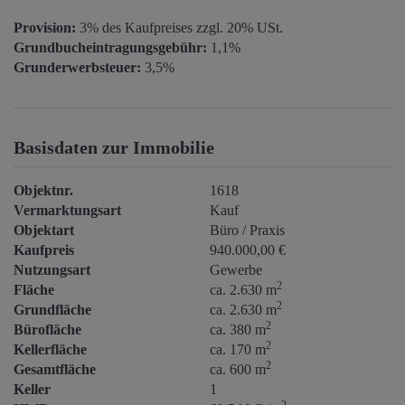
Provision:
3% des Kaufpreises zzgl. 20% USt.
Grundbucheintragungsgebühr:
1,1%
Grunderwerbsteuer:
3,5%
Basisdaten zur Immobilie
Objektnr.
1618
Vermarktungsart
Kauf
Objektart
Büro / Praxis
Kaufpreis
940.000,00 €
Nutzungsart
Gewerbe
2
Fläche
ca. 2.630 m
2
Grundfläche
ca. 2.630 m
2
Bürofläche
ca. 380 m
2
Kellerfläche
ca. 170 m
2
Gesamtfläche
ca. 600 m
Keller
1