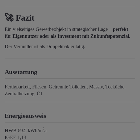
🚀
Fazit
Ein vielseitiges Gewerbeobjekt in strategischer Lage –
perfekt
für Eigennutzer oder als Investment mit Zukunftspotenzial.
Der Vermittler ist als Doppelmakler tätig.
Ausstattung
Fertigparkett
Fliesen
Getrennte Toiletten
Massiv
Teeküche
Zentralheizung
Öl
Energieausweis
2
HWB
69.5 kWh/m
a
fGEE
1,13