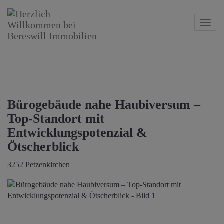
Navig
Bürogebäude nahe Haubiversum –
Top-Standort mit
Entwicklungspotenzial &
Ötscherblick
3252 Petzenkirchen