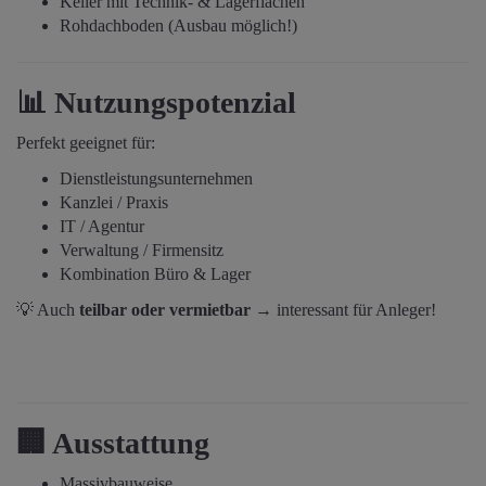
Keller mit Technik- & Lagerflächen
Rohdachboden (Ausbau möglich!)
📊
Nutzungspotenzial
Perfekt geeignet für:
Dienstleistungsunternehmen
Kanzlei / Praxis
IT / Agentur
Verwaltung / Firmensitz
Kombination Büro & Lager
💡 Auch
teilbar oder vermietbar
→ interessant für Anleger!
🏢
Ausstattung
Massivbauweise