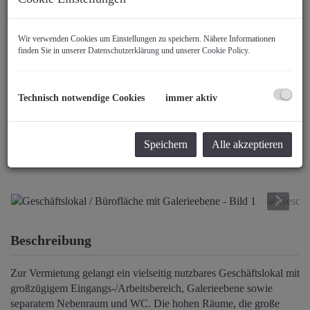
Wir verwenden Cookies um Einstellungen zu speichern. Nähere Informationen
finden Sie in unserer
Datenschutzerklärung
und unserer
Cookie Policy
.
Technisch notwendige Cookies
immer aktiv
Speichern
Alle akzeptieren
Beschreibung
Zur Vermietung gelangt ein vielseitig nutzbares Geschäftslokal mit
großzügigem Eingangs-/Arbeitsbereich, Galerieebene sowie
separatem Nebenraum und WC. Die hohen Räume, die große