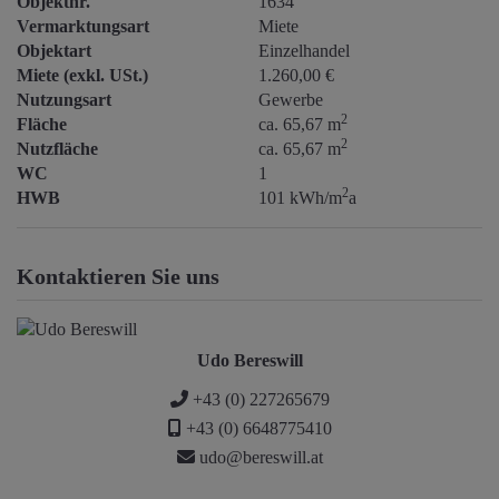
Objektnr.
1634
Vermarktungsart
Miete
Objektart
Einzelhandel
Miete (exkl. USt.)
1.260,00 €
Nutzungsart
Gewerbe
2
Fläche
ca. 65,67 m
2
Nutzfläche
ca. 65,67 m
WC
1
2
HWB
101 kWh/m
a
Kontaktieren Sie uns
Udo Bereswill
+43 (0) 227265679
+43 (0) 6648775410
udo@bereswill.at