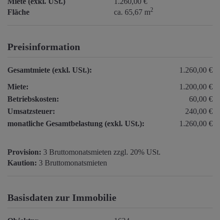
Miete (exkl. USt.)
1.260,00 €
2
Fläche
ca. 65,67 m
Preisinformation
Gesamtmiete (exkl. USt.):
1.260,00 €
Miete:
1.200,00 €
Betriebskosten:
60,00 €
Umsatzsteuer:
240,00 €
monatliche Gesamtbelastung (exkl. USt.):
1.260,00 €
Provision:
3 Bruttomonatsmieten zzgl. 20% USt.
Kaution:
3 Bruttomonatsmieten
Basisdaten zur Immobilie