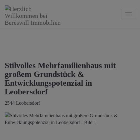
Navig
Stilvolles Mehrfamilienhaus mit
großem Grundstück &
Entwicklungspotenzial in
Leobersdorf
2544 Leobersdorf