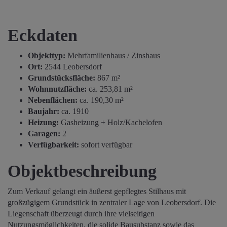
Eckdaten
Objekttyp:
Mehrfamilienhaus / Zinshaus
Ort:
2544 Leobersdorf
Grundstücksfläche:
867 m²
Wohnnutzfläche:
ca. 253,81 m²
Nebenflächen:
ca. 190,30 m²
Baujahr:
ca. 1910
Heizung:
Gasheizung + Holz/Kachelofen
Garagen:
2
Verfügbarkeit:
sofort verfügbar
Objektbeschreibung
Zum Verkauf gelangt ein äußerst gepflegtes Stilhaus mit
großzügigem Grundstück in zentraler Lage von Leobersdorf. Die
Liegenschaft überzeugt durch ihre vielseitigen
Nutzungsmöglichkeiten, die solide Bausubstanz sowie das