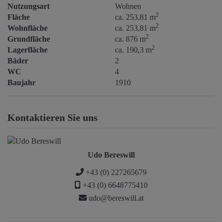
Nutzungsart
Wohnen
2
Fläche
ca. 253,81 m
2
Wohnfläche
ca. 253,81 m
2
Grundfläche
ca. 876 m
2
Lagerfläche
ca. 190,3 m
Bäder
2
WC
4
Baujahr
1910
Kontaktieren Sie uns
Udo Bereswill
+43 (0) 227265679
+43 (0) 6648775410
udo@bereswill.at