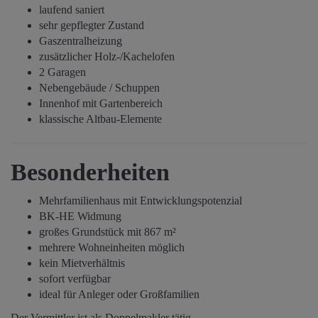
laufend saniert
sehr gepflegter Zustand
Gaszentralheizung
zusätzlicher Holz-/Kachelofen
2 Garagen
Nebengebäude / Schuppen
Innenhof mit Gartenbereich
klassische Altbau-Elemente
Besonderheiten
Mehrfamilienhaus mit Entwicklungspotenzial
BK-HE Widmung
großes Grundstück mit 867 m²
mehrere Wohneinheiten möglich
kein Mietverhältnis
sofort verfügbar
ideal für Anleger oder Großfamilien
Der Vermittler ist als Doppelmakler tätig.