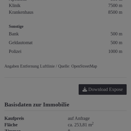
Klinik
7500 m
Krankenhaus
8500 m
Sonstige
Bank
500 m
Geldautomat
500 m
Polizei
1000 m
Angaben Entfernung Luftlinie / Quelle: OpenStreetMap
Download Expose
Basisdaten zur Immobilie
Kaufpreis
auf Anfrage
2
Fläche
ca. 253,81 m