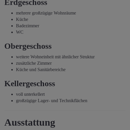
Erdgeschoss
mehrere großzügige Wohnräume
Küche
Badezimmer
WC
Obergeschoss
weitere Wohneinheit mit ähnlicher Struktur
zusätzliche Zimmer
Küche und Sanitärbereiche
Kellergeschoss
voll unterkellert
großzügige Lager- und Technikflächen
Ausstattung