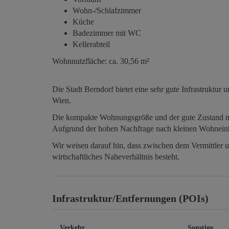
Wohn-/Schlafzimmer
Küche
Badezimmer mit WC
Kellerabteil
Wohnnutzfläche: ca. 30,56 m²
Die Stadt Berndorf bietet eine sehr gute Infrastruktu
Wien.
Die kompakte Wohnungsgröße und der gute Zustand ma
Aufgrund der hohen Nachfrage nach kleinen Wohneinhei
Wir weisen darauf hin, dass zwischen dem Vermittler u
wirtschaftliches Naheverhältnis besteht.
Infrastruktur/Entfernungen (POIs)
Verkehr
Sonstige