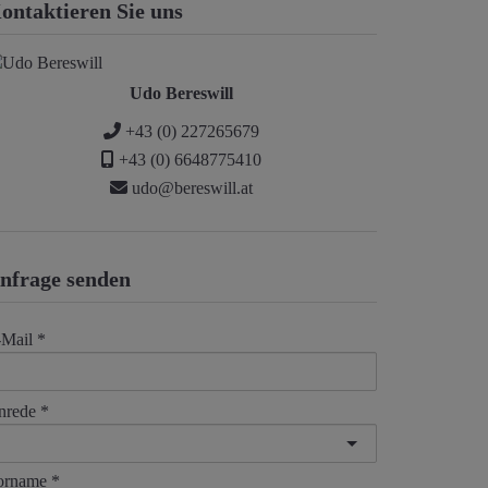
ontaktieren Sie uns
Udo Bereswill
+43 (0) 227265679
+43 (0) 6648775410
udo@bereswill.at
nfrage senden
-Mail
nrede
orname