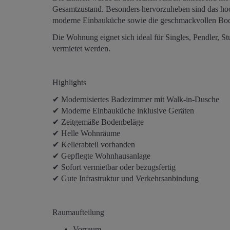
Gesamtzustand. Besonders hervorzuheben sind das hoc
moderne Einbauküche sowie die geschmackvollen Bod
Die Wohnung eignet sich ideal für Singles, Pendler, S
vermietet werden.
Highlights
✔ Modernisiertes Badezimmer mit Walk-in-Dusche
✔ Moderne Einbauküche inklusive Geräten
✔ Zeitgemäße Bodenbeläge
✔ Helle Wohnräume
✔ Kellerabteil vorhanden
✔ Gepflegte Wohnhausanlage
✔ Sofort vermietbar oder bezugsfertig
✔ Gute Infrastruktur und Verkehrsanbindung
Raumaufteilung
Vorraum