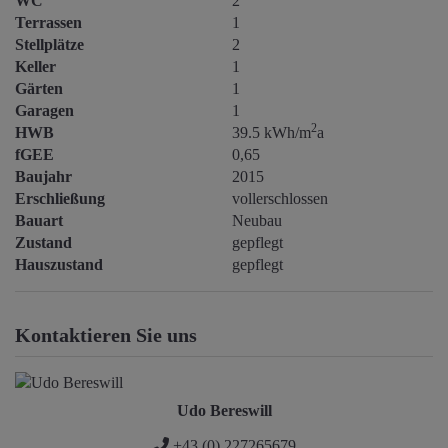
WC
2
Terrassen
1
Stellplätze
2
Keller
1
Gärten
1
Garagen
1
2
HWB
39.5 kWh/m
a
fGEE
0,65
Baujahr
2015
Erschließung
vollerschlossen
Bauart
Neubau
Zustand
gepflegt
Hauszustand
gepflegt
Kontaktieren Sie uns
Udo Bereswill
+43 (0) 227265679