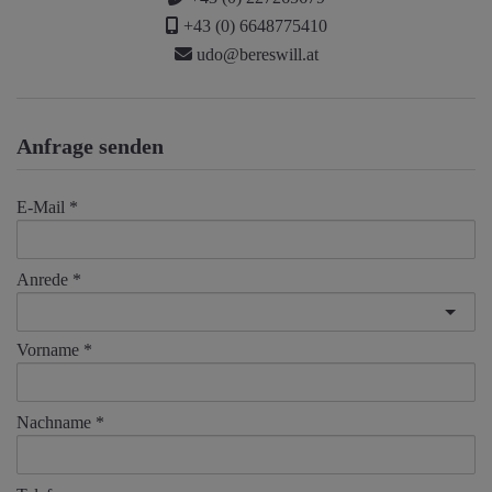
+43 (0) 6648775410
udo@bereswill.at
Anfrage senden
E-Mail
Anrede
Vorname
Nachname