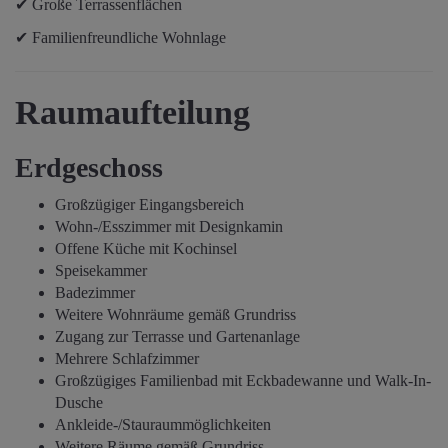
✔ Große Terrassenflächen
✔ Familienfreundliche Wohnlage
Raumaufteilung
Erdgeschoss
Großzügiger Eingangsbereich
Wohn-/Esszimmer mit Designkamin
Offene Küche mit Kochinsel
Speisekammer
Badezimmer
Weitere Wohnräume gemäß Grundriss
Zugang zur Terrasse und Gartenanlage
Mehrere Schlafzimmer
Großzügiges Familienbad mit Eckbadewanne und Walk-In-
Dusche
Ankleide-/Stauraummöglichkeiten
Weitere Räume gemäß Grundriss