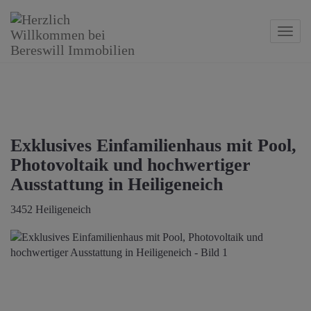
Navig
Exklusives Einfamilienhaus mit Pool,
Photovoltaik und hochwertiger
Ausstattung in Heiligeneich
3452 Heiligeneich