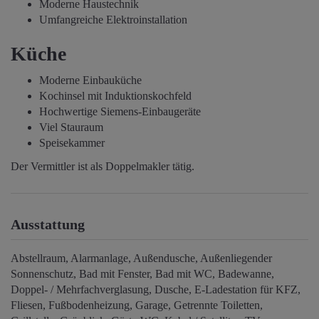
Moderne Haustechnik
Umfangreiche Elektroinstallation
Küche
Moderne Einbauküche
Kochinsel mit Induktionskochfeld
Hochwertige Siemens-Einbaugeräte
Viel Stauraum
Speisekammer
Der Vermittler ist als Doppelmakler tätig.
Ausstattung
Abstellraum
Alarmanlage
Außendusche
Außenliegender
Sonnenschutz
Bad mit Fenster
Bad mit WC
Badewanne
Doppel- / Mehrfachverglasung
Dusche
E-Ladestation für KFZ
Fliesen
Fußbodenheizung
Garage
Getrennte Toiletten