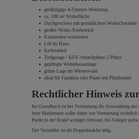
großzügige 4-Zimmer-Wohnung
ca. 108 m² Wohnfläche
Dachgeschoss mit gemütlichem Wohncharakter
großer Wohn-/Essbereich
Kaminofen vorhanden
Lift im Haus
Kellerabteil
Tiefgarage / KFZ-Abstellplätze 2 Plätze
gepflegte Wohnhausanlage
grüne Lage im Wienerwald
ideal für Familien oder Paare mit Platzbedarf
Rechtlicher Hinweis zu
Im Grundbuch ist bei Vermietung die Anwendung der
freie Marktmiete sollte daher vor Vermietung rechtlich 
Punkt in der Regel weniger relevant, für Anleger jedoc
Der Vermittler ist als Doppelmakler tätig.