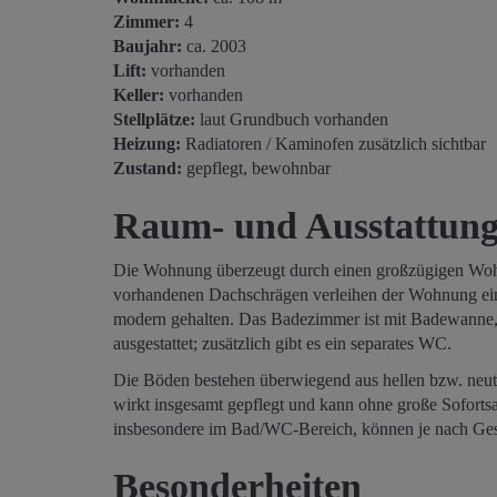
Zimmer:
4
Baujahr:
ca. 2003
Lift:
vorhanden
Keller:
vorhanden
Stellplätze:
laut Grundbuch vorhanden
Heizung:
Radiatoren / Kaminofen zusätzlich sichtbar
Zustand:
gepflegt, bewohnbar
Raum- und Ausstattung
Die Wohnung überzeugt durch einen großzügigen Woh
vorhandenen Dachschrägen verleihen der Wohnung ei
modern gehalten. Das Badezimmer ist mit Badewann
ausgestattet; zusätzlich gibt es ein separates WC.
Die Böden bestehen überwiegend aus hellen bzw. neu
wirkt insgesamt gepflegt und kann ohne große Soforts
insbesondere im Bad/WC-Bereich, können je nach 
Besonderheiten