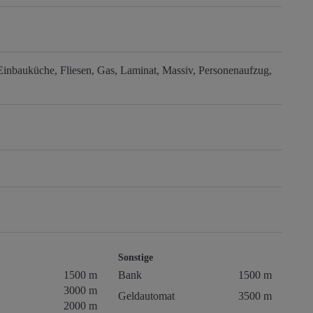
Einbauküche
Fliesen
Gas
Laminat
Massiv
Personenaufzug
Sonstige
1500 m
Bank
1500 m
3000 m
Geldautomat
3500 m
2000 m