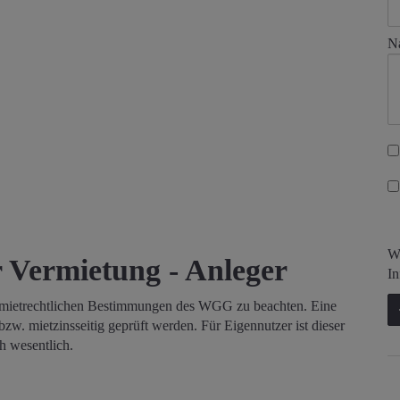
Na
Wi
r Vermietung - Anleger
In
 mietrechtlichen Bestimmungen des WGG zu beachten. Eine
bzw. mietzinsseitig geprüft werden. Für Eigennutzer ist dieser
h wesentlich.