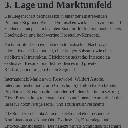
3. Lage und Marktumfeld
Die Liegenschaft befindet sich in einer der aufstrebenden
Premium-Regionen Kretas. Die Insel entwickelt sich zunehmend
zu einem strategisch relevanten Standort für internationale Luxus-
Hotelmarken und hochwertige Hospitality-Konzepte.
Kreta profitiert von einer starken touristischen Nachfrage,
internationaler Bekanntheit, einer langen Saison sowie einer
etablierten Infrastruktur. Gleichzeitig steigt das Interesse an
exklusiven Resorts, branded residences und privaten
Rückzugsorten im gehobenen Segment.
Internationale Marken wie Rosewood, Waldorf Astoria,
InterContinental und Curio Collection by Hilton haben bereits
Projekte auf Kreta positioniert oder befinden sich in Umsetzung.
Diese Entwicklung unterstreicht die zunehmende Attraktivität der
Insel für hochwertige Hotel- und Tourismusinvestments.
Die Bucht von Pachia Ammos bietet dabei eine besondere
Kombination aus Naturnähe, Exklusivität, Küstenlage und
Entwicklungspotenzial. Die nahezu private Strandqualität schafft