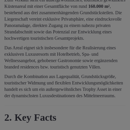
Küstenareal mit einer Gesamtfläche von rund
160.000 m²
,
bestehend aus drei zusammenhängenden Grundstücksteilen. Die
Liegenschaft vereint exklusive Privatsphäre, eine eindrucksvolle
Panoramalage, direkten Zugang zu einem nahezu privaten
Strandabschnitt sowie das Potenzial zur Entwicklung eines
hochwertigen touristischen Gesamtprojekts.
Das Areal eignet sich insbesondere für die Realisierung eines
exklusiven Luxusresorts mit Hotelbetrieb, Spa- und
Wellnessangebot, gehobener Gastronomie sowie ergänzenden
branded residences bzw. touristisch genutzten Villen.
Durch die Kombination aus Lagequalität, Grundstücksgröße,
touristischer Widmung und flexiblen Entwicklungsmöglichkeiten
handelt es sich um ein außergewöhnliches Trophy Asset in einer
der dynamischsten Luxusdestinationen des Mittelmeerraums.
2. Key Facts