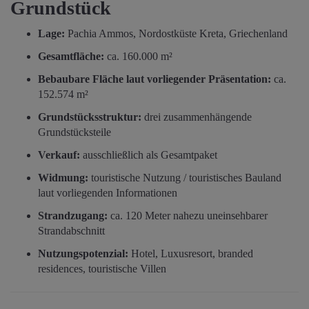
Grundstück
Lage:
Pachia Ammos, Nordostküste Kreta, Griechenland
Gesamtfläche:
ca. 160.000 m²
Bebaubare Fläche laut vorliegender Präsentation:
ca.
152.574 m²
Grundstücksstruktur:
drei zusammenhängende
Grundstücksteile
Verkauf:
ausschließlich als Gesamtpaket
Widmung:
touristische Nutzung / touristisches Bauland
laut vorliegenden Informationen
Strandzugang:
ca. 120 Meter nahezu uneinsehbarer
Strandabschnitt
Nutzungspotenzial:
Hotel, Luxusresort, branded
residences, touristische Villen