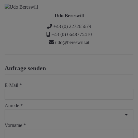
Udo Bereswill
+43 (0) 227265679
+43 (0) 6648775410
udo@bereswill.at
Anfrage senden
E-Mail
Anrede
Vorname