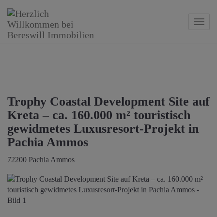
Navig
Trophy Coastal Development Site auf
Kreta – ca. 160.000 m² touristisch
gewidmetes Luxusresort-Projekt in
Pachia Ammos
72200 Pachia Ammos