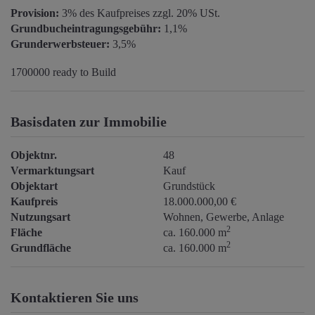
Provision:
3% des Kaufpreises zzgl. 20% USt.
Grundbucheintragungsgebühr:
1,1%
Grunderwerbsteuer:
3,5%
1700000 ready to Build
Basisdaten zur Immobilie
Objektnr.
48
Vermarktungsart
Kauf
Objektart
Grundstück
Kaufpreis
18.000.000,00 €
Nutzungsart
Wohnen
Gewerbe
Anlage
2
Fläche
ca. 160.000 m
2
Grundfläche
ca. 160.000 m
Kontaktieren Sie uns