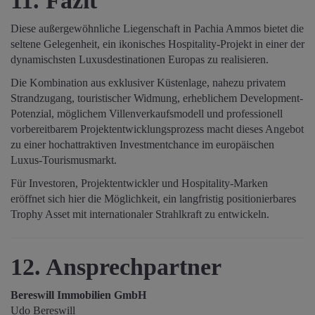
11. Fazit
Diese außergewöhnliche Liegenschaft in Pachia Ammos bietet die
seltene Gelegenheit, ein ikonisches Hospitality-Projekt in einer der
dynamischsten Luxusdestinationen Europas zu realisieren.
Die Kombination aus exklusiver Küstenlage, nahezu privatem
Strandzugang, touristischer Widmung, erheblichem Development-
Potenzial, möglichem Villenverkaufsmodell und professionell
vorbereitbarem Projektentwicklungsprozess macht dieses Angebot
zu einer hochattraktiven Investmentchance im europäischen
Luxus-Tourismusmarkt.
Für Investoren, Projektentwickler und Hospitality-Marken
eröffnet sich hier die Möglichkeit, ein langfristig positionierbares
Trophy Asset mit internationaler Strahlkraft zu entwickeln.
12. Ansprechpartner
Bereswill Immobilien GmbH
Udo Bereswill