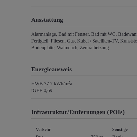
Ausstattung
Alarmanlage
Bad mit Fenster
Bad mit WC
Badewan
Fertigteil
Fliesen
Gas
Kabel / Satelliten-TV
Kunststo
Bodenplatte
Walmdach
Zentralheizung
Energieausweis
2
HWB
37.7 kWh/m
a
fGEE
0,69
Infrastruktur/Entfernungen (POIs)
Verkehr
Sonstige