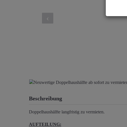
Beschreibung
Doppelhaushälfte langfristig zu vermieten.
AUFTEILUNG: