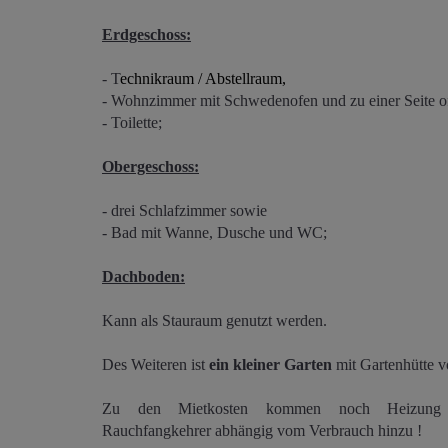
Erdgeschoss:
- T
echnikraum / Abstellraum,
- Wohnzimmer mit Schwedenofen und zu einer Seite o
- Toilette;
Obergeschoss:
- drei Schlafzimmer sowie
- Bad mit Wanne, Dusche und WC;
Dachboden:
Kann als Stauraum genutzt werden.
Des Weiteren ist
ein kleiner Garten
mit Gartenhütte 
Zu den Mietkosten kommen noch Heizung 
Rauchfangkehrer abhängig vom Verbrauch hinzu !