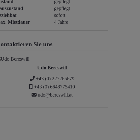
ustand
gepflegt
auszustand
gepflegt
eziehbar
sofort
ax. Mietdauer
4 Jahre
ontaktieren Sie uns
Udo Bereswill
+43 (0) 227265679
+43 (0) 6648775410
udo@bereswill.at