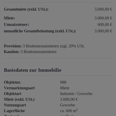
Gesamtmiete (exkl. USt.):
3.000,00 €
Miete:
3.000,00 €
Umsatzsteuer:
600,00 €
monatliche Gesamtbelastung (exkl. USt.):
3.000,00 €
Provision:
3 Bruttomonatsmieten zzgl. 20% USt.
Kaution:
3 Bruttomonatsmieten
Basisdaten zur Immobilie
Objektnr.
988
Vermarktungsart
Miete
Objektart
Industrie / Gewerbe
Miete (exkl. USt.)
3.000,00 €
Nutzungsart
Gewerbe
2
Lagerfläche
ca. 600 m