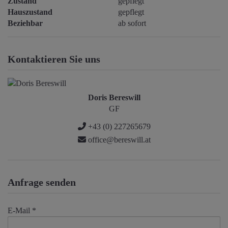
Zustand
gepflegt
Hauszustand
gepflegt
Beziehbar
ab sofort
Kontaktieren Sie uns
Doris Bereswill
GF
+43 (0) 227265679
office@bereswill.at
Anfrage senden
E-Mail