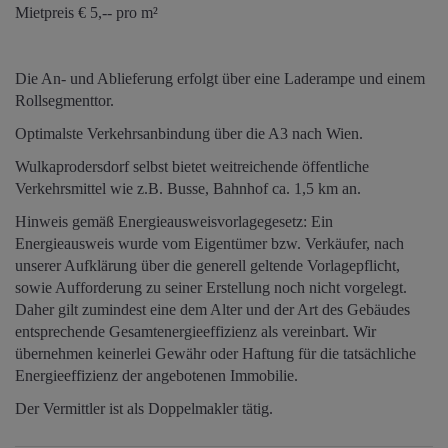
Mietpreis € 5,-- pro m²
Die An- und Ablieferung erfolgt über eine Laderampe und einem
Rollsegmenttor.
Optimalste Verkehrsanbindung über die A3 nach Wien.
Wulkaprodersdorf selbst bietet weitreichende öffentliche
Verkehrsmittel wie z.B. Busse, Bahnhof ca. 1,5 km an.
Hinweis gemäß Energieausweisvorlagegesetz: Ein
Energieausweis wurde vom Eigentümer bzw. Verkäufer, nach
unserer Aufklärung über die generell geltende Vorlagepflicht,
sowie Aufforderung zu seiner Erstellung noch nicht vorgelegt.
Daher gilt zumindest eine dem Alter und der Art des Gebäudes
entsprechende Gesamtenergieeffizienz als vereinbart. Wir
übernehmen keinerlei Gewähr oder Haftung für die tatsächliche
Energieeffizienz der angebotenen Immobilie.
Der Vermittler ist als Doppelmakler tätig.