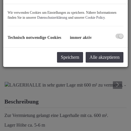
Wir verwenden Cookies um Einstellungen zu speichern. Nähere Informationen
finden Sie in unserer
Datenschutzerklärung
und unserer
Cookie Policy
.
Technisch notwendige Cookies
immer aktiv
Speichern
Alle akzeptieren
Beschreibung
Zur Verrmietung gelangt eine Lagerhalle mit ca. 600 m².
Lager Höhe ca. 5-6 m